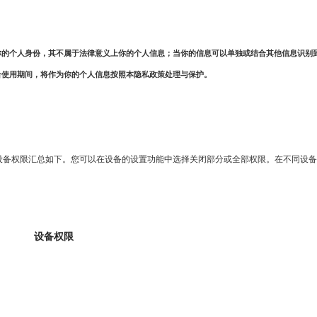
你的个人身份，其不属于法律意义上你的个人信息；当你的信息可以单独或结合其他信息识别
合使用期间，将作为你的个人信息按照本隐私政策处理与保护。
设备权限汇总如下。您可以在设备的设置功能中选择关闭部分或全部权限。在不同设备
设备权限