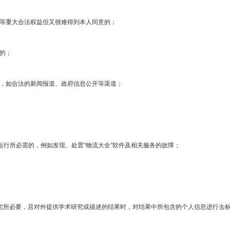
产等重大合法权益但又很难得到本人同意的；
的；
的，如合法的新闻报道、政府信息公开等渠道；
运行所必需的，例如发现、处置“物流大全”软件及相关服务的故障；
研究所必要，且对外提供学术研究或描述的结果时，对结果中所包含的个人信息进行去