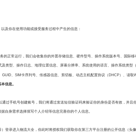
，以及你在使用功能或接受服务过程中产生的信息：
务的正常运行，我们会收集你的外置存储信息、硬件型号、操作系统版本号、国际移动设备识
式及类型、操作日志、地理位置信息、屏幕分辨率、系统使用的语言、操作系统类型（And
SI、GUID、SIM卡序列号、传感器信息、剪切板、动态主机配置协议（DHCP）、读
基本信息。
可以通过手机号创建账号，我们将通过发送短信验证码来验证你的身份是否有效，并且
根据自身需求选择填写个人介绍等信息完善你的个人信息。
博等）登录进入物流大全，你此时将授权我们获取你在第三方平台注册的公开信息（头