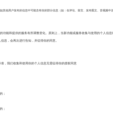
例如其他用户发布的信息中可能含有你的部分信息（如：在评论、留言、发布图文、音视频中
”的功能和提供的服务有所调整变化。原则上，当新功能或服务收集与使用的个人信
人信息，会再次进行告知，并征得你的同意。
标准，我们收集和使用你的个人信息无需征得你的授权同意
的；
的；