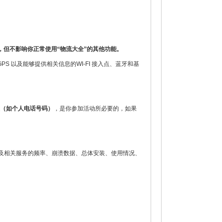
，但不影响你正常使用“物流大全”的其他功能。
 以及能够提供相关信息的WI-FI 接入点、蓝牙和基
（如个人电话号码）
，是你参加活动所必要的，如果
件及相关服务的频率、崩溃数据、总体安装、使用情况、