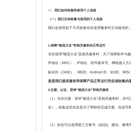
一、我们如何收集和使用个人信息
（一）我们主动收集与使用的个人信息
我们会按照如下方式收集你在使用服务时主动提供的
1.
保障“物流大全”和相关服务的正常运行
当你使用“物流大全”及相关服务时，为了保障软件与服
件地址（MAC）、IP地址、软件版本号、网络接入方
iccid、
标识符（OAID）、MEID、Android ID、
IM
息是我们提供服务和保障产品正常运行所必须收集的
2.
注册、认证、登录“物流大全”和相关服务
（1）当你注册、登录“物流大全”及相关服务时，你
名），收集这些信息是为了帮助你完成注册。你还可
（2）你也可以使用第三方账号（如QQ、微信、微