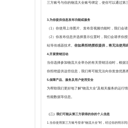
三方账号与你的物流大全账号绑定，使你可以通过第
3.
为你提供信息发布功能或服务
（1）你使用上传图片、发布音视频功能时，我们会
（2）你发布信息并选择显示位置时，我们会请求你授权
站等传感器技术。
你如果拒绝授权提供，将无法使用此
4.
开展营销活动
当你选择参加物流大全举办的有关营销活动时，根据
你拒绝提供这些信息，我们将可能无法向你发放优惠
5.
保障产品、服务及用户使用安全
为帮助我们更好地了解“物流大全”及相关服务的运行
性能数据等信息。
（二）我们可能从第三方获得的你的个人信息
1.当你使用第三方账号登录“物流大全”时，经过你的明示