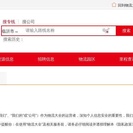
回到物流
搜专线
丨
搜公司
临沂市→
搜索历史：
货源信息
招聘信息
物流园区
里程查
我们”、“我们的”或“公司”）作为物流大全的运营者，深知个人信息安全的重要性，
提醒你：在使用“物流大全”及相关服务前，请务必仔细阅读并透彻理解本《隐私政