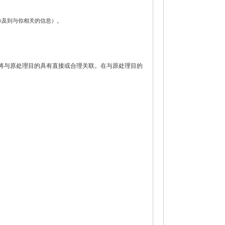
涉及到与你相关的信息）。
息将与原处理目的具有直接或合理关联。在与原处理目的