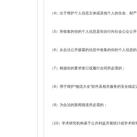
（4）出于维护个人信息主体或其他个人的生命、财
（5）所收集的你的个人信息是你自行向社会公众公开
（6）从合法公开披露的信息中收集的你的个人信息
（7）根据你的要求签订或履行合同所必需的；
（8）用于维护“物流大全”软件及相关服务的安全稳定
（9）为合法的新闻报道所必需的；
（10）学术研究机构基于公共利益开展统计或学术