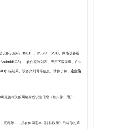
别码（IMEI）、BSSID、SSID、网络设备硬
roid/iOS）、软件安装列表、应用下载渠道、广告
取WIFI扫描结果、设备序列号等信息。请你了解，
这些信
你可完善相关的网络身份识别信息（如头像、用户
像、昵称等），并在你同意本《隐私政策》后将你的第